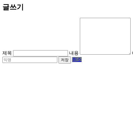
글쓰기
제목
내용
취소
저장