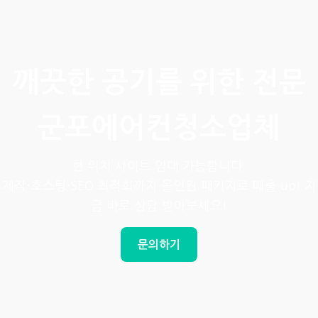
깨끗한 공기를 위한 전문
군포에어컨청소업체
현 위치 사이트 임대 가능합니다.
제작·호스팅·SEO 최적화까지 올인원 패키지로 매출 up! 지
금 바로 상담 받아보세요!
문의하기