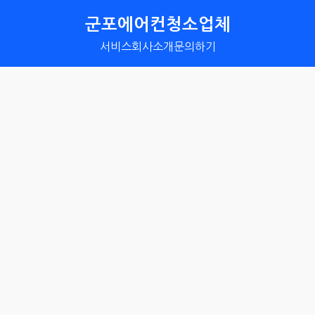
군포에어컨청소업체
서비스
회사소개
문의하기